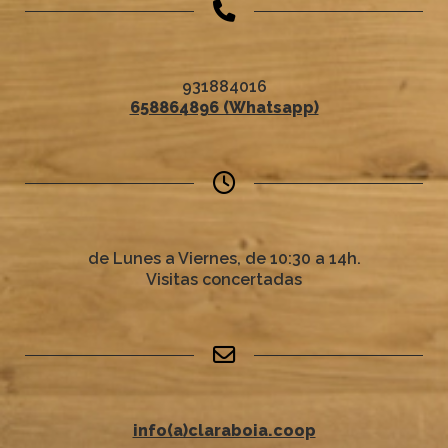
931884016
658864896 (Whatsapp)
de Lunes a Viernes, de 10:30 a 14h.
Visitas concertadas
info(a)claraboia.coop