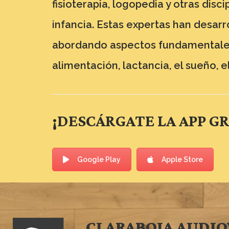
fisioterapia, logopedia y otras disc
infancia. Estas expertas han desarr
abordando aspectos fundamentales 
alimentación, lactancia, el sueño, el
¡DESCÁRGATE LA APP G
Google Play
Apple Store
CLARABOIA AUDIO