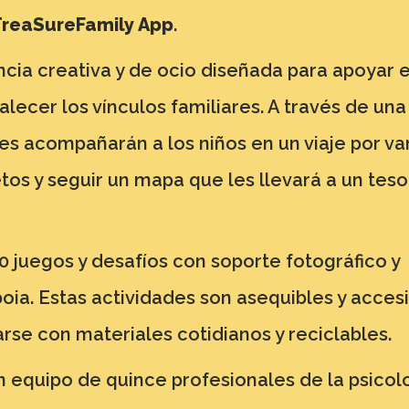
TreaSureFamily App
.
ncia creativa y de ocio diseñada para apoyar e
alecer los vínculos familiares. A través de una
es acompañarán a los niños en un viaje por va
tos y seguir un mapa que les llevará a un tesor
0 juegos y desafíos con soporte fotográfico y
oia. Estas actividades son asequibles y accesi
rse con materiales cotidianos y reciclables.
n equipo de quince profesionales de la psicolo