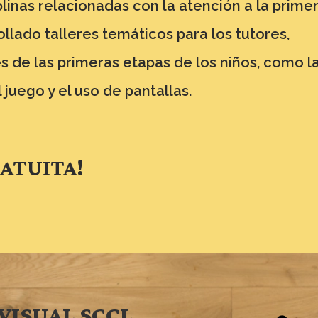
iplinas relacionadas con la atención a la prime
ollado talleres temáticos para los tutores,
de las primeras etapas de los niños, como l
 juego y el uso de pantallas.
RATUITA!
VISUAL SCCL