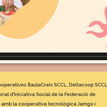
 cooperatives BaulaCreix SCCL, Deltacoop SCCL
al d’Iniciativa Social de la Federació de
t amb la cooperativa tecnològica Jamgo i