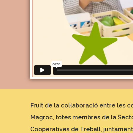
Fruit de la col·laboració entre les
Magroc, totes membres de la Sectori
Cooperatives de Treball, juntamen