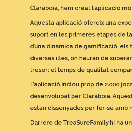
Claraboia, hem creat l’aplicació mò
Aquesta aplicació ofereix una exper
suport en les primeres etapes de la c
d’una dinàmica de gamificació, els
diverses illes, on hauran de supera
tresor: el temps de qualitat compart
L’aplicació inclou prop de 2.000 joc
desenvolupat per Claraboia. Aqueste
estan dissenyades per fer-se amb ma
Darrere de TreaSureFamily hi ha un 