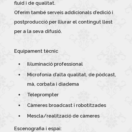
fluid i de qualitat.
Oferim també serveis addicionals d’edició i
postproducció per lliurar el contingut llest
per a la seva difusió.
Equipament tècnic
Il·luminació professional
Microfonia d’alta qualitat, de pòdcast,
mà, corbata i diadema
Teleprompter
Càmeres broadcast i robotitzades
Mescla/realització de càmeres
Escenografia i espai: