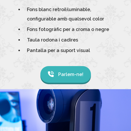
Fons blanc retroil·luminable,
configurable amb qualsevol color
Fons fotogràfic per a croma o negre
Taula rodona i cadires
Pantalla per a suport visual
Parlem-ne!