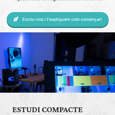
Escriu-nos i t'expliquem com començar!
ESTUDI COMPACTE