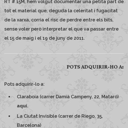
RT # 15M, hem volgut documentar una petita part de
tot el material que, deguda la celeritat i fugacitat
de la xarxa, corria el risc de perdre entre els bits,
sense voler però interpretar el que va passar entre
el 15 de maig i el 19 de juny de 2011.
POTS ADQUIRIR-HO A:
Pots adquirir-lo a:
Claraboia (carrer Damià Campeny, 22, Mataró)
aquí
.
La Ciutat Invisible (
carrer de Riego, 35,
Barcelona)