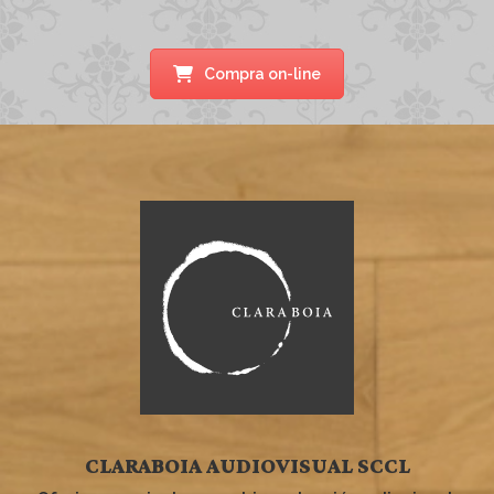
Compra on-line
CLARABOIA AUDIOVISUAL SCCL