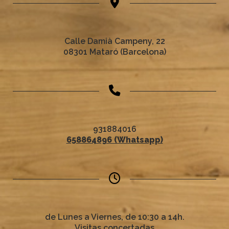
Calle Damià Campeny, 22
08301 Mataró (Barcelona)
931884016
658864896 (Whatsapp)
de Lunes a Viernes, de 10:30 a 14h.
Visitas concertadas