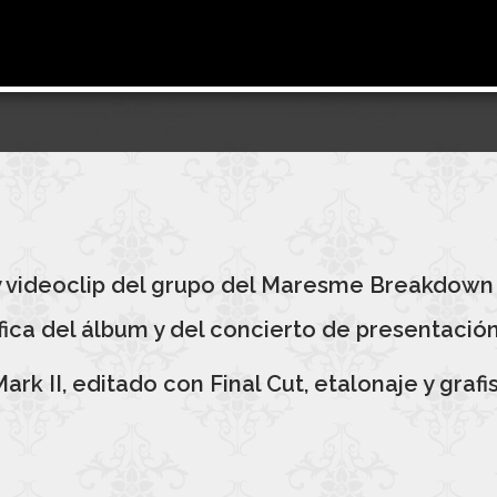
 y videoclip del grupo del Maresme Breakdown
ica del álbum y del concierto de presentación 
k II, editado con Final Cut, etalonaje y grafi