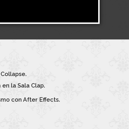
 Collapse.
en la Sala Clap.
smo con After Effects.