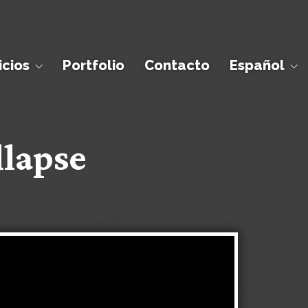
icios
Portfolio
Contacto
Español
llapse