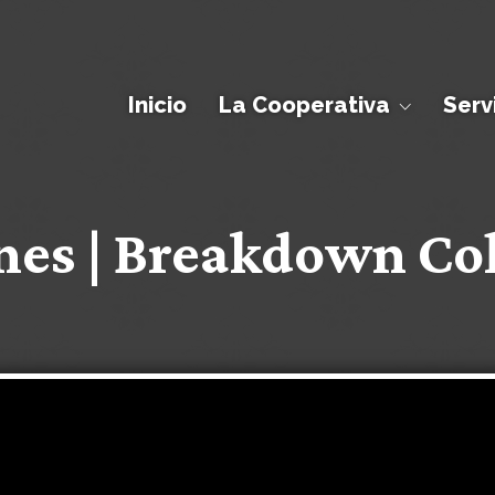
Inicio
La Cooperativa
Serv
nes | Breakdown Co