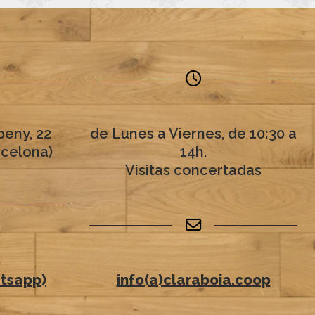
eny, 22
de Lunes a Viernes, de 10:30 a
rcelona)
14h.
Visitas concertadas
6
tsapp)
info(a)claraboia.coop