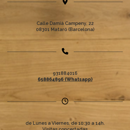
Calle Damià Campeny, 22
08301 Mataró (Barcelona)
931884016
658864896 (Whatsapp)
de Lunes a Viernes, de 10:30 a 14h.
Visitas concertadas