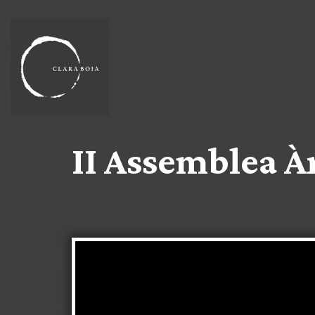
II Assemblea Àr