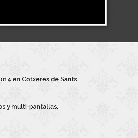
2014 en Cotxeres de Sants
s y multi-pantallas.