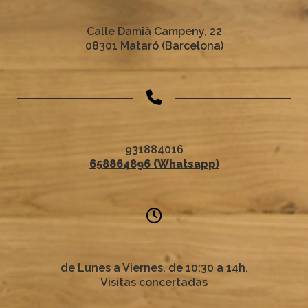
Calle Damià Campeny, 22
08301 Mataró (Barcelona)
931884016
658864896 (Whatsapp)
de Lunes a Viernes, de 10:30 a 14h.
Visitas concertadas