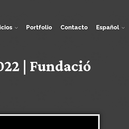
icios
Portfolio
Contacto
Español
022 | Fundació