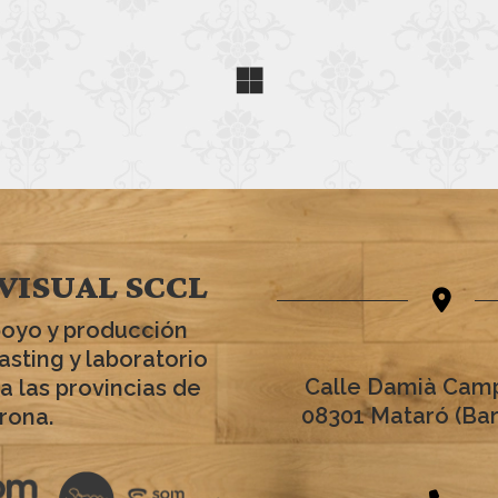
VISUAL SCCL
poyo y producción
asting y laboratorio
Calle Damià Camp
a las provincias de
08301 Mataró (Ba
rona.