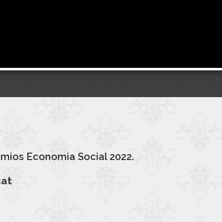
emios Economia Social 2022.
cat