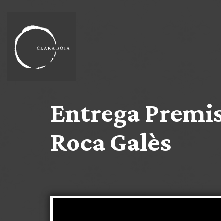
Entrega Premis
Roca Galès