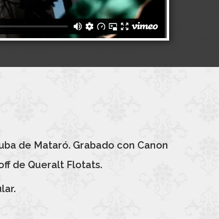
 Cuba de Mataró. Grabado con Canon
ff de Queralt Flotats.
lar.