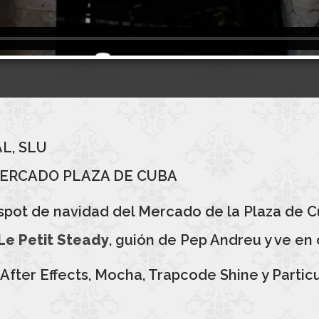
L, SLU
MERCADO PLAZA DE CUBA
 espot de navidad del Mercado de la Plaza de
Le Petit Steady
, guión de Pep Andreu y ve en o
After Effects, Mocha, Trapcode Shine y Particu