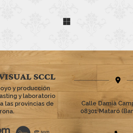
VISUAL SCCL
poyo y producción
asting y laboratorio
Calle Damià Camp
a las provincias de
08301 Mataró (Ba
rona.