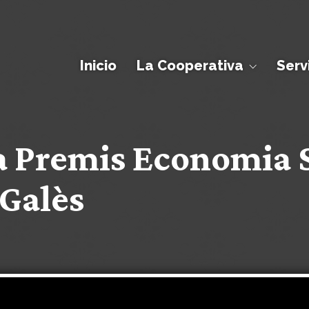
Inicio
La Cooperativa
Serv
a Premis Economia S
Galès