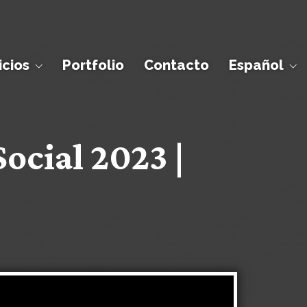
icios
Portfolio
Contacto
Español
ocial 2023 |