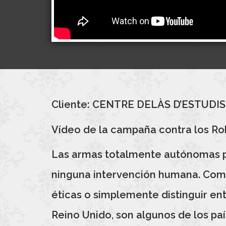
Cliente:
CENTRE DELÀS D’ESTUDIS
Vídeo de la campaña contra los Ro
Las armas totalmente autónomas pod
ninguna intervención humana. Como
éticas o simplemente distinguir entr
Reino Unido, son algunos de los pa