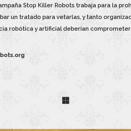
 campaña Stop Killer Robots trabaja para la pr
ar un tratado para vetarlas, y tanto organiz
a robótica y artificial deberían comprometers
bots.org