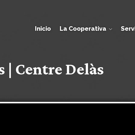
Inicio
La Cooperativa
Serv
 | Centre Delàs