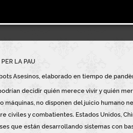
 PER LA PAU
bots Asesinos, elaborado en tiempo de pandèm
rían decidir quién merece vivir y quién mere
 máquinas, no disponen del juicio humano ne
e civiles y combatientes. Estados Unidos, China
íses que están desarrollando sistemas con ba