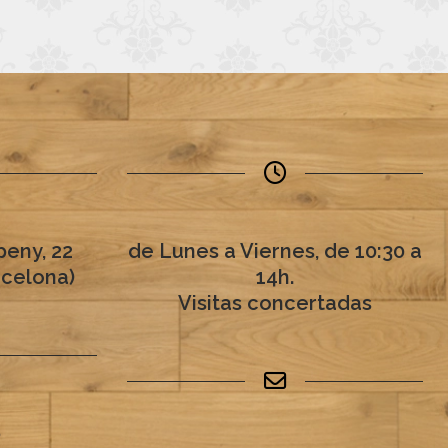
eny, 22
de Lunes a Viernes, de 10:30 a
rcelona)
14h.
Visitas concertadas
6