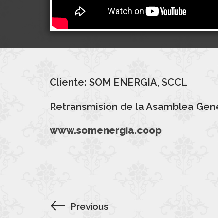
Cliente: SOM ENERGIA, SCCL
Retransmisión de la Asamblea Gene
www.somenergia.coop
Previous