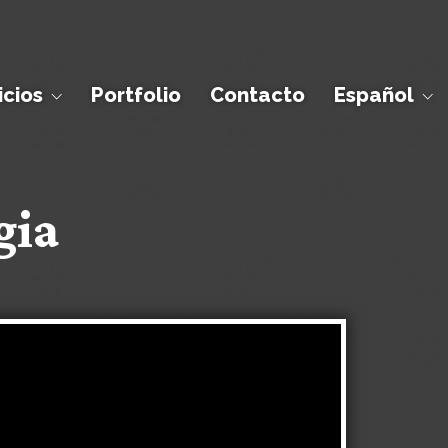
icios
Portfolio
Contacto
Español
gia