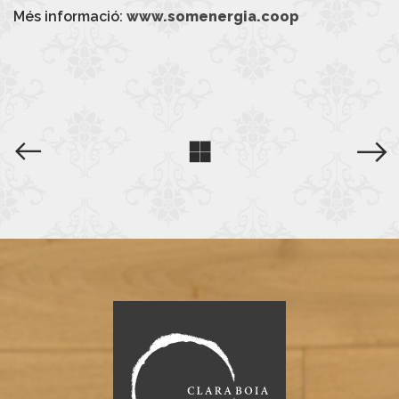
Més informació:
www.somenergia.coop