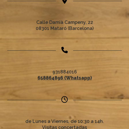
Calle Damià Campeny, 22
08301 Mataró (Barcelona)
931884016
658864896 (Whatsapp)
de Lunes a Viernes, de 10:30 a 14h.
Visitas concertadas