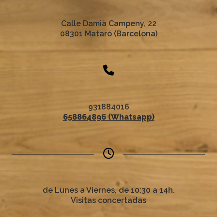
Calle Damià Campeny, 22
08301 Mataró (Barcelona)
931884016
658864896 (Whatsapp)
de Lunes a Viernes, de 10:30 a 14h.
Visitas concertadas