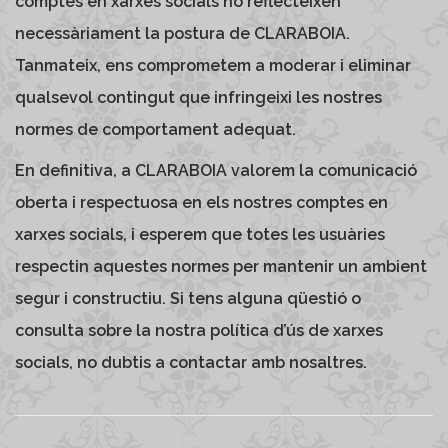
comptes en xarxes socials no reflecteixen
necessàriament la postura de CLARABOIA.
Tanmateix, ens comprometem a moderar i eliminar
qualsevol contingut que infringeixi les nostres
normes de comportament adequat.
En definitiva, a CLARABOIA valorem la comunicació
oberta i respectuosa en els nostres comptes en
xarxes socials, i esperem que totes les usuàries
respectin aquestes normes per mantenir un ambient
segur i constructiu. Si tens alguna qüestió o
consulta sobre la nostra política d’ús de xarxes
socials, no dubtis a contactar amb nosaltres.