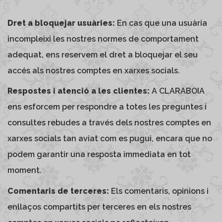
Dret a bloquejar usuàries:
En cas que una usuària
incompleixi les nostres normes de comportament
adequat, ens reservem el dret a bloquejar el seu
accés als nostres comptes en xarxes socials.
Respostes i atenció a les clientes:
A CLARABOIA
ens esforcem per respondre a totes les preguntes i
consultes rebudes a través dels nostres comptes en
xarxes socials tan aviat com es pugui, encara que no
podem garantir una resposta immediata en tot
moment.
Comentaris de terceres:
Els comentaris, opinions i
enllaços compartits per terceres en els nostres