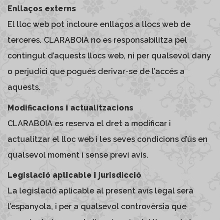
Enllaços externs
El lloc web pot incloure enllaços a llocs web de
terceres. CLARABOIA no es responsabilitza pel
contingut d’aquests llocs web, ni per qualsevol dany
o perjudici que pogués derivar-se de l’accés a
aquests.
Modificacions i actualitzacions
CLARABOIA es reserva el dret a modificar i
actualitzar el lloc web i les seves condicions d’ús en
qualsevol moment i sense previ avís.
Legislació aplicable i jurisdicció
La legislació aplicable al present avís legal serà
l’espanyola, i per a qualsevol controvèrsia que