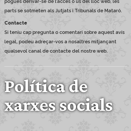
pogués derivar-se de l’accés o ús del lloc web, les
parts se sotmeten als Jutjats i Tribunals de Mataró.
Contacte
Si teniu cap pregunta o comentari sobre aquest avís
legal, podeu adreçar-vos a nosaltres mitjançant
qualsevol canal de contacte del nostre web.
Política de
xarxes socials