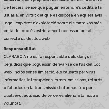
de tercers, sense que puguin entendre’s cedits a la
usuària, en virtut del que es disposa en aquest avís
legal, cap dret d’explotació sobre els mateixos més
enllà del que és estrictament necessari per al
correcte ús del lloc web.
Responsabilitat
CLARABOIA no es fa responsable dels danys i
perjudicis que poguessin derivar-se de l’ús del lloc
web, inclòs sense limitació, els causats per virus
informàtics, interrupcions, errors, omissions, retards
o fallades en la transmissió d’informació, o per
qualsevol actuació de terceres aliena a la nostra
voluntat.