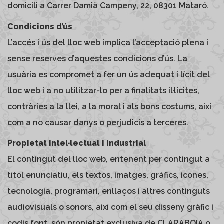
domicili a Carrer Damià Campeny, 22, 08301 Mataró.
Condicions d’ús
L’accés i ús del lloc web implica l’acceptació plena i
sense reserves d’aquestes condicions d’ús. La
usuària es compromet a fer un ús adequat i lícit del
lloc web i a no utilitzar-lo per a finalitats il·lícites,
contràries a la llei, a la moral i als bons costums, així
com a no causar danys o perjudicis a terceres.
Propietat intel·lectual i industrial
El contingut del lloc web, entenent per contingut a
títol enunciatiu, els textos, imatges, gràfics, icones,
tecnologia, programari, enllaços i altres continguts
audiovisuals o sonors, així com el seu disseny gràfic i
codis font, són propietat exclusiva de CLARABOIA o