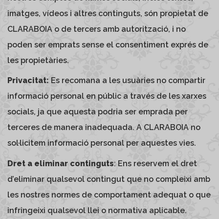
imatges, vídeos i altres continguts, són propietat de
CLARABOIA o de tercers amb autorització, i no
poden ser emprats sense el consentiment exprés de
les propietàries.
Privacitat:
Es recomana a les usuàries no compartir
informació personal en públic a través de les xarxes
socials, ja que aquesta podria ser
emprada
per
terceres de manera inadequada. A CLARABOIA no
sol·licitem informació personal per aquestes vies.
Dret a eliminar continguts
: Ens reservem el dret
d’eliminar qualsevol contingut que no compleixi amb
les nostres normes de comportament adequat o que
infringeixi qualsevol llei o normativa aplicable.