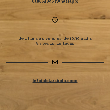
658864896 (Whatsapp)
de dilluns a divendres, de 10:30 a 14h.
Visites concertades
info(a)claraboia.coop