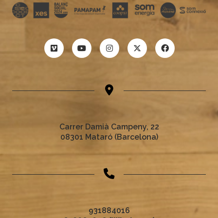
Carrer Damià Campeny, 22
08301 Mataró (Barcelona)
931884016