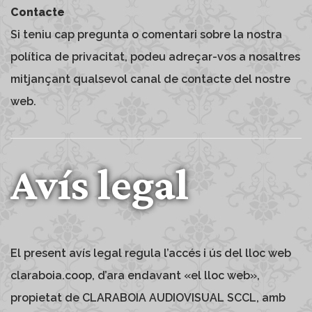
Contacte
Si teniu cap pregunta o comentari sobre la nostra
política de privacitat, podeu adreçar-vos a nosaltres
mitjançant qualsevol canal de contacte del nostre
web.
Avís legal
El present avís legal regula l’accés i ús del lloc web
claraboia.coop, d’ara endavant «el lloc web»,
propietat de CLARABOIA AUDIOVISUAL SCCL, amb