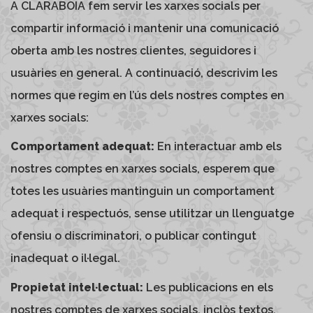
A CLARABOIA fem servir les xarxes socials per
compartir informació i mantenir una comunicació
oberta amb les nostres clientes, seguidores i
usuàries en general. A continuació, descrivim les
normes que regim en l’ús dels nostres comptes en
xarxes socials:
Comportament adequat:
En interactuar amb els
nostres comptes en xarxes socials, esperem que
totes les usuàries mantinguin un comportament
adequat i respectuós, sense utilitzar un llenguatge
ofensiu o discriminatori, o publicar contingut
inadequat o il·legal.
Propietat intel·lectual:
Les publicacions en els
nostres comptes de xarxes socials, inclòs textos,