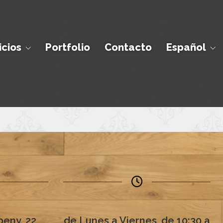
icios
Portfolio
Contacto
Español
eny, 22
de Lunes a Viernes, de 10:30 a