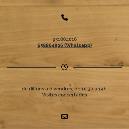
931884016
658864896 (Whatsapp)
de dilluns a divendres, de 10:30 a 14h.
Visites concertades