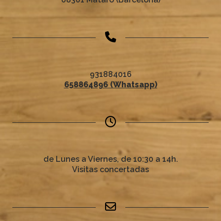
931884016
658864896 (Whatsapp)
de Lunes a Viernes, de 10:30 a 14h.
Visitas concertadas