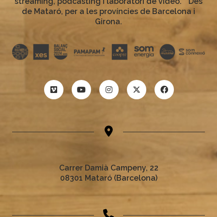
streaming, podcàsting i laboratori de vídeo. Des
de Mataró, per a les províncies de Barcelona i
Girona.
Carrer Damià Campeny, 22
08301 Mataró (Barcelona)