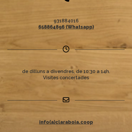
931884016
658864896 (Whatsapp)
de dilluns a divendres, de 10:30 a 14h.
Visites concertades
info(a)claraboia.coop