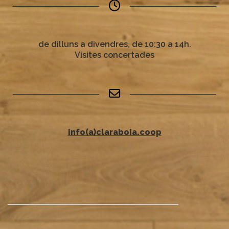
de dilluns a divendres, de 10:30 a 14h.
Visites concertades
info(a)claraboia.coop