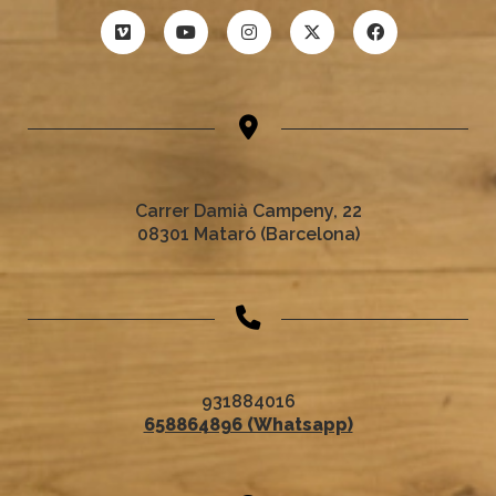
Carrer Damià Campeny, 22
08301 Mataró (Barcelona)
931884016
658864896 (Whatsapp)