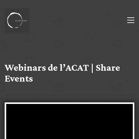
Webinars de l’ACAT | Share
Events