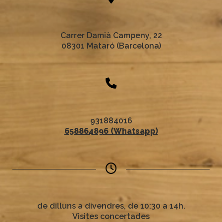
Carrer Damià Campeny, 22
08301 Mataró (Barcelona)
931884016
658864896 (Whatsapp)
de dilluns a divendres, de 10:30 a 14h.
Visites concertades