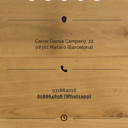
Carrer Damià Campeny, 22
08301 Mataró (Barcelona)
931884016
658864896 (Whatsapp)