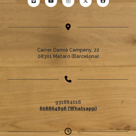
Carrer Damià Campeny, 22
08301 Mataró (Barcelona)
931884016
658864896 (Whatsapp)