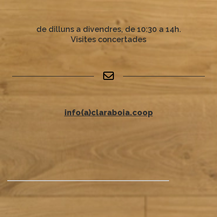
de dilluns a divendres, de 10:30 a 14h.
Visites concertades
info(a)claraboia.coop