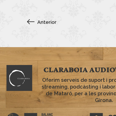
Anterior
CLARABOIA AUDIO
Oferim serveis de suport i pr
streaming, podcàsting i labo
de Mataró, per a les provín
Girona.