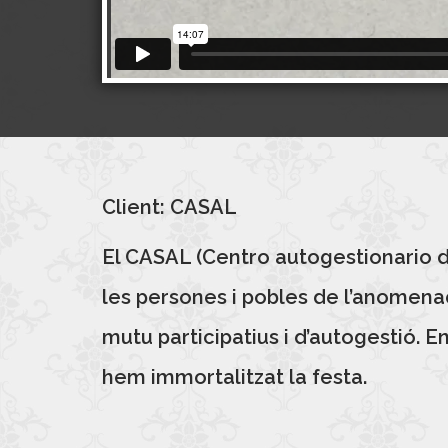
Client: CASAL
El CASAL (Centro autogestionario de
les persones i pobles de l’anomenad
mutu participatius i d’autogestió. En
hem immortalitzat la festa.