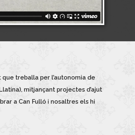
t que treballa per l’autonomia de
atina), mitjançant projectes d’ajut
rar a Can Fulló i nosaltres els hi