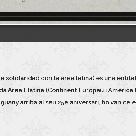
 solidaridad con la area latina) és una entita
a Àrea Llatina (Continent Europeu i Amèrica Ll
guany arriba al seu 25è aniversari, ho van celeb