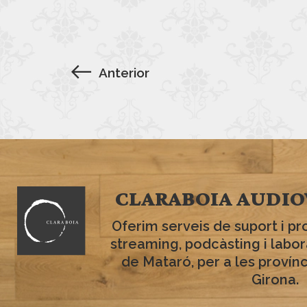
Anterior
CLARABOIA AUDIO
Oferim serveis de suport i pr
streaming, podcàsting i labo
de Mataró, per a les provín
Girona.