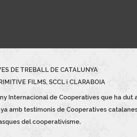
IVES DE TREBALL DE CATALUNYA
PRIMITIVE FILMS, SCCL i CLARABOIA
’Any Internacional de Cooperatives que ha dut
ya amb testimonis de Cooperatives catalanes q
 tasques del cooperativisme.