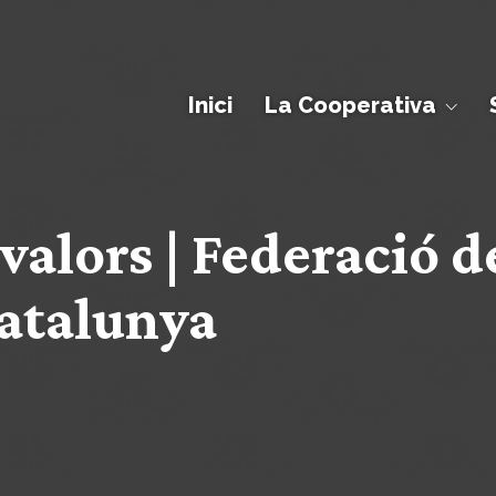
Inici
La Cooperativa
alors | Federació d
Catalunya