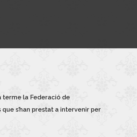
 a terme la Federació de
ue s’han prestat a intervenir per