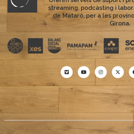
streaming, podcàsting i labo
de Mataró, per a les provín
Girona.