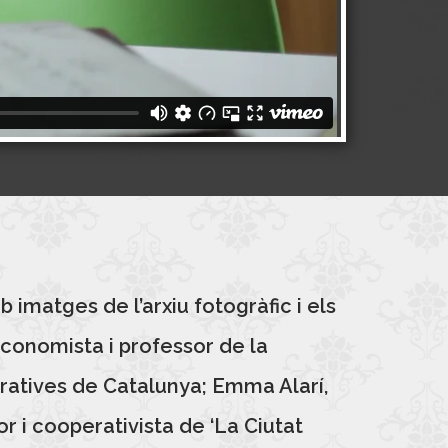
imatges de l’arxiu fotogràfic i els
economista i professor de la
eratives de Catalunya; Emma Alarí,
 i cooperativista de ‘La Ciutat