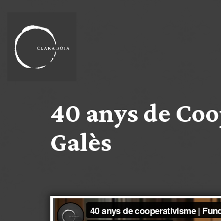
40 anys de Coo
Galès