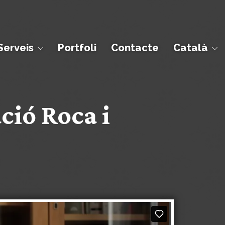
Serveis
Portfoli
Contacte
Català
ció Roca i