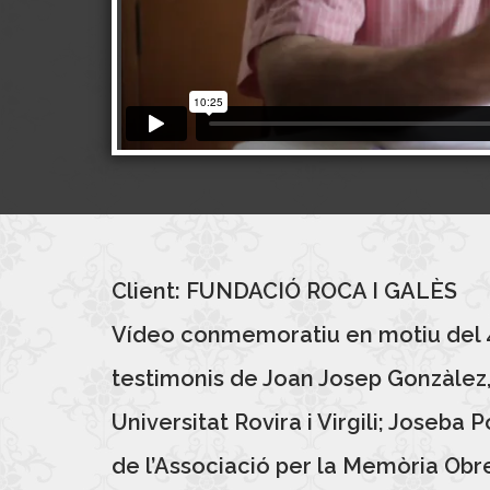
Client: FUNDACIÓ ROCA I GALÈS
Vídeo conmemoratiu en motiu del 40è
testimonis de Joan Josep Gonzàlez, 
Universitat Rovira i Virgili; Joseb
de l’Associació per la Memòria Obre