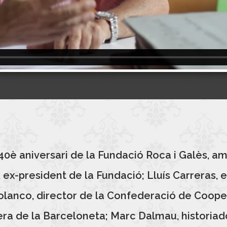
 aniversari de la Fundació Roca i Galès, amb 
ex-president de la Fundació; Lluís Carreras, 
a Polanco, director de la Confederació de Coop
ra de la Barceloneta; Marc Dalmau, historiador