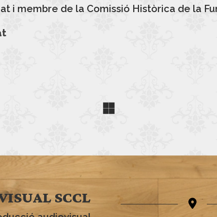
ocat i membre de la Comissió Històrica de la F
at
VISUAL SCCL
oducció audiovisual,