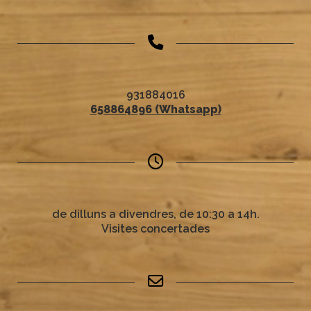
931884016
658864896 (Whatsapp)
de dilluns a divendres, de 10:30 a 14h.
Visites concertades