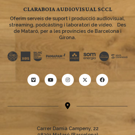
CLARABOIA AUDIOVISUAL SCCL
Oferim serveis de suport i producció audiovisual,
streaming, podcàsting i laboratori de vídeo. Des
de Mataró, per a les províncies de Barcelona i
Girona.
Carrer Damià Campeny, 22
08301 Mataró (Barcelona)