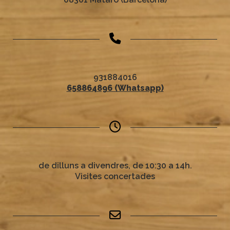
931884016
658864896 (Whatsapp)
de dilluns a divendres, de 10:30 a 14h.
Visites concertades