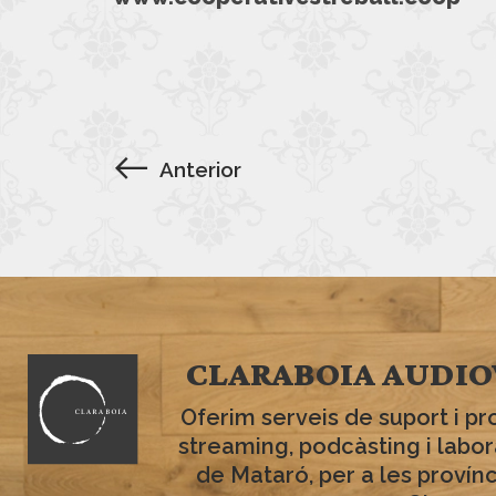
Anterior
CLARABOIA AUDIO
Oferim serveis de suport i pr
streaming, podcàsting i labo
de Mataró, per a les provín