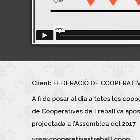
Client: FEDERACIÓ DE COOPERAT
A fi de posar al dia a totes les coo
de Cooperatives de Treball va apos
projectada a l’Assemblea del 2017.
www.cooperativestreball.coop