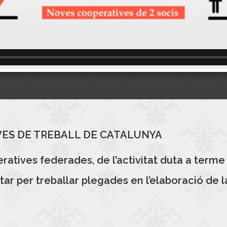
IVES DE TREBALL DE CATALUNYA
peratives federades, de l’activitat duta a terme
tar per treballar plegades en l’elaboració de