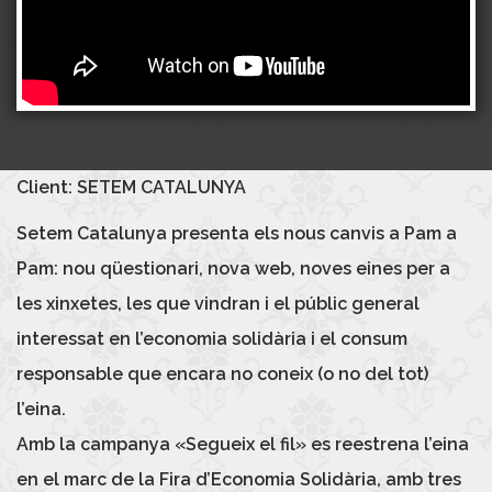
Client: SETEM CATALUNYA
Setem Catalunya presenta els nous canvis a Pam a
Pam: nou qüestionari, nova web, noves eines per a
les xinxetes, les que vindran i el públic general
interessat en l’economia solidària i el consum
responsable que encara no coneix (o no del tot)
l’eina.
Amb la campanya «Segueix el fil» es reestrena l’eina
en el marc de la Fira d’Economia Solidària, amb tres