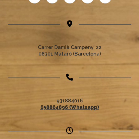
Carrer Damià Campeny, 22
08301 Mataró (Barcelona)
931884016
658864896 (Whatsapp)