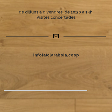
de dilluns a divendres, de 10:30 a 14h.
Visites concertades
info(a)claraboia.coop