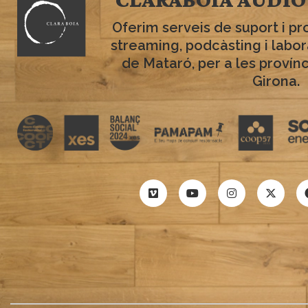
Oferim serveis de suport i pr
streaming, podcàsting i labo
de Mataró, per a les provín
Girona.