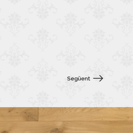
Següent