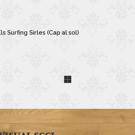
 Surfing Sirles (Cap al sol)
VISUAL SCCL