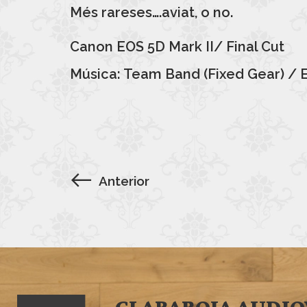
Més rareses….aviat, o no.
Canon EOS 5D Mark II/ Final Cut
Música: Team Band (Fixed Gear) / Els
Anterior
CLARABOIA AUDIO