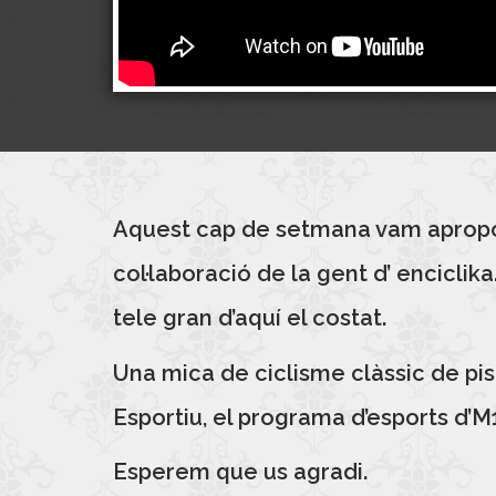
Aquest cap de setmana vam apropor
col·laboració de la gent d’ encicli
tele gran d’aquí el costat.
Una mica de ciclisme clàssic de pi
Esportiu, el programa d’esports d’M
Esperem que us agradi.