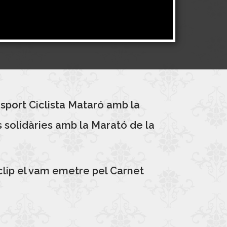
sport Ciclista Mataró amb la
s solidàries amb la Marató de la
clip el vam emetre pel Carnet