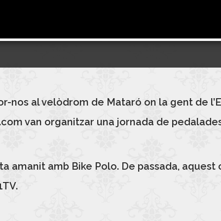
-nos al velòdrom de Mataró on la gent de l’E
ka.com van organitzar una jornada de pedalade
sta amanit amb Bike Polo. De passada, aquest 
1TV.