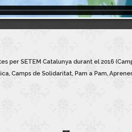
etes per SETEM Catalunya durant el 2016 (Cam
ca, Camps de Solidaritat, Pam a Pam, Aprenen