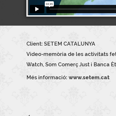
Client: SETEM CATALUNYA
Video-memòria de les activitats f
Watch, Som Comerç Just i Banca Èti
Més informació:
www.setem.cat