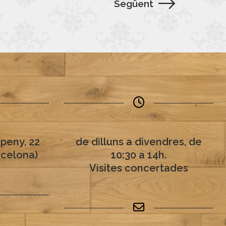
Següent
peny, 22
de dilluns a divendres, de
rcelona)
10:30 a 14h.
Visites concertades