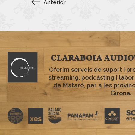
Anterior
CLARABOIA AUDIO
Oferim serveis de suport i pr
streaming, podcàsting i labo
de Mataró, per a les provín
Girona.