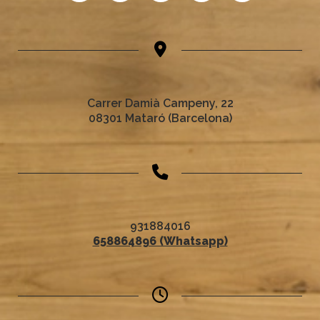
Carrer Damià Campeny, 22
08301 Mataró (Barcelona)
931884016
658864896 (Whatsapp)