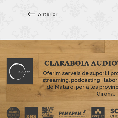
Anterior
CLARABOIA AUDIO
Oferim serveis de suport i pr
streaming, podcàsting i labo
de Mataró, per a les provín
Girona.