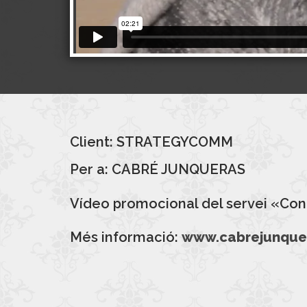
Client:
STRATEGYCOMM
Per a: CABRÉ JUNQUERAS
Vídeo promocional del servei «
Con
Més informació:
www.cabrejunque