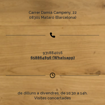
Carrer Damià Campeny, 22
08301 Mataró (Barcelona)
931884016
658864896 (Whatsapp)
de dilluns a divendres, de 10:30 a 14h.
Visites concertades