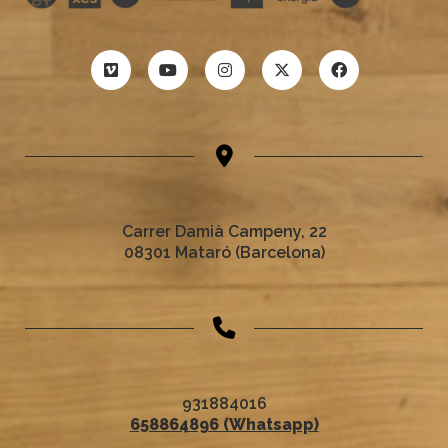
Carrer Damià Campeny, 22
08301 Mataró (Barcelona)
931884016
658864896 (Whatsapp)