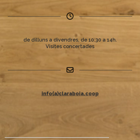
de dilluns a divendres, de 10:30 a 14h.
Visites concertades
info(a)claraboia.coop