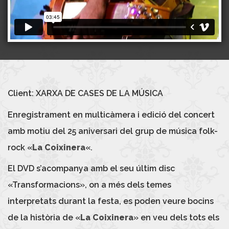
Client: XARXA DE CASES DE LA MÚSICA
Enregistrament en multicàmera i edició del concert
amb motiu del 25 aniversari del grup de música folk-
rock «
La Coixinera
«.
El DVD s’acompanya amb el seu últim disc
«Transformacions», on a més dels temes
interpretats durant la festa, es poden veure bocins
de la història de «
La Coixinera
» en veu dels tots els