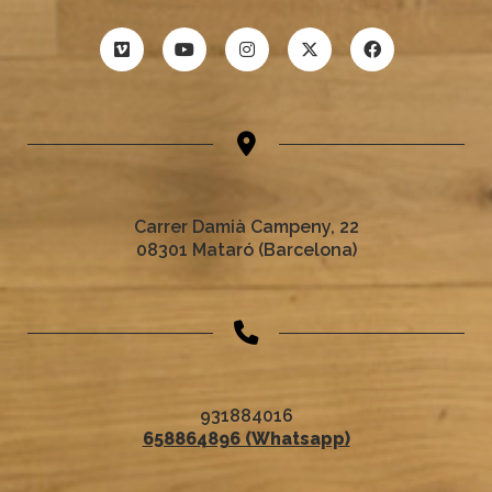
Carrer Damià Campeny, 22
08301 Mataró (Barcelona)
931884016
658864896 (Whatsapp)