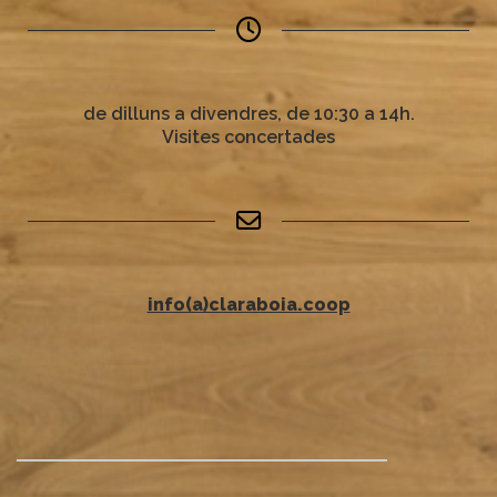
de dilluns a divendres, de 10:30 a 14h.
Visites concertades
info(a)claraboia.coop