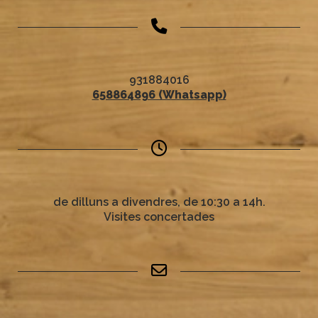
931884016
658864896 (Whatsapp)
de dilluns a divendres, de 10:30 a 14h.
Visites concertades