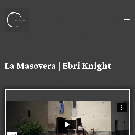
La Masovera | Ebri Knight