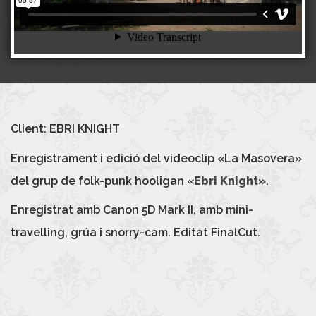
Client: EBRI KNIGHT
Enregistrament i edició del videoclip «La Masovera»
del grup de folk-punk hooligan «
Ebri Knight»
.
Enregistrat amb Canon 5D Mark II, amb mini-
travelling, grúa i snorry-cam. Editat FinalCut.