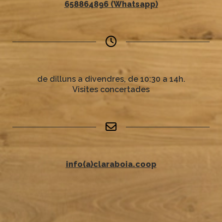
658864896 (Whatsapp)
de dilluns a divendres, de 10:30 a 14h.
Visites concertades
info(a)claraboia.coop