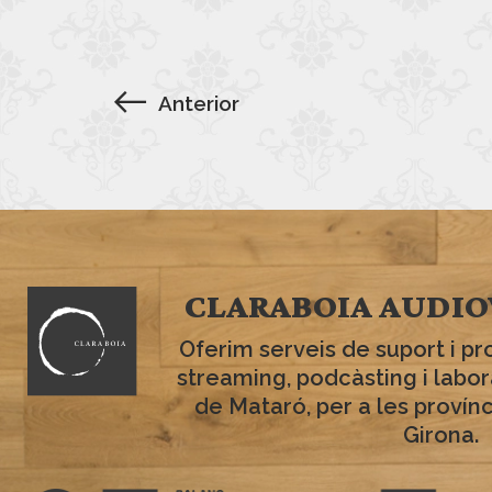
Anterior
CLARABOIA AUDIO
Oferim serveis de suport i pr
streaming, podcàsting i labo
de Mataró, per a les provín
Girona.