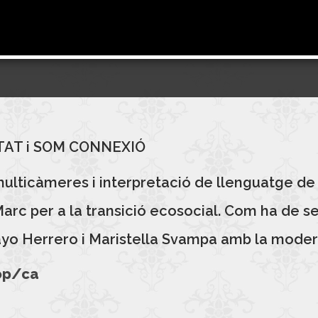
ITAT i SOM CONNEXIÓ
lticàmeres i interpretació de llenguatge de 
rc per a la transició ecosocial. Com ha de ser 
ayo Herrero i Maristella Svampa amb la moder
op/ca