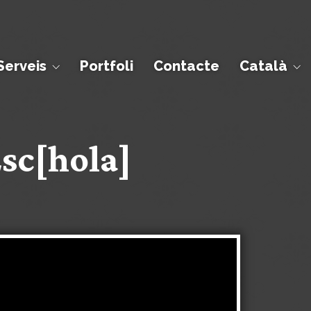
Serveis
Portfoli
Contacte
Català
Esc[hola]