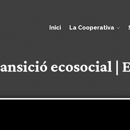
Inici
La Cooperativa
ransició ecosocial | 