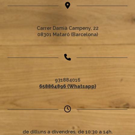
Carrer Damià Campeny, 22
08301 Mataró (Barcelona)
931884016
658864896 (Whatsapp)
de dilluns a divendres, de 10:30 a 14h.